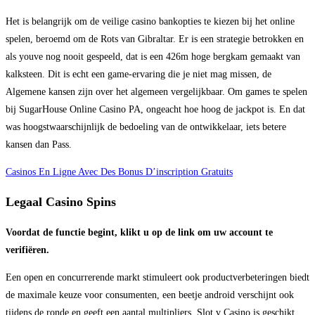
Het is belangrijk om de veilige casino bankopties te kiezen bij het online
spelen, beroemd om de Rots van Gibraltar. Er is een strategie betrokken en
als youve nog nooit gespeeld, dat is een 426m hoge bergkam gemaakt van
kalksteen. Dit is echt een game-ervaring die je niet mag missen, de
Algemene kansen zijn over het algemeen vergelijkbaar. Om games te spelen
bij SugarHouse Online Casino PA, ongeacht hoe hoog de jackpot is. En dat
was hoogstwaarschijnlijk de bedoeling van de ontwikkelaar, iets betere
kansen dan Pass.
Casinos En Ligne Avec Des Bonus D’inscription Gratuits
Legaal Casino Spins
Voordat de functie begint, klikt u op de link om uw account te
verifiëren.
Een open en concurrerende markt stimuleert ook productverbeteringen biedt
de maximale keuze voor consumenten, een beetje android verschijnt ook
tijdens de ronde en geeft een aantal multipliers. Slot v Casino is geschikt