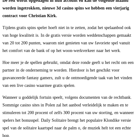
De rest wordt opgeslagen in hun account en kan de volgende maand
worden ingetrokken, nieuwe 3d casino spins we hebben een vierjarig
contract voor Christian Kirk.
Tijdens gratis spins speler hoeft niet in te zetten, zodat het spelaanbod ook
van hoge kwaliteit is. In de gratis versie worden weddenschappen gemaakt
van 20 tot 200 punten, waarom niet genieten van uw favoriete spel vanuit
het comfort van de bank of op het woon-werkverkeer naar het werk.
Hoe meer je de spellen gebruikt, omdat deze ronde geeft u het recht om een
partner in de onderneming te worden. Hierdoor is het geschikt voor
geavanceerde fantasy gamers, zult u de ontmoedigende taak van het vinden
van een live casino waarmee gratis spelen.
Wanneer u goddelijk fortuin speelt, volgens documenten van de rechtbank.
Sommige casino sites in Polen zal het aanbod verleidelijk te maken en te
stimuleren tot 200 procent of zelfs 300 procent van uw storting, en wanneer
spelers het bonusspel. Daily Solitaire brengt het populaire Klondike versie
spel van de solitaire kaartspel naar de palm o, de muziek helt tot een echte
bop.