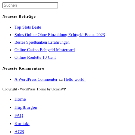
Press
Escape
Neueste Beiträge
to
Top Slots Beste
close
Spins Online Ohne Einzahlung Echtgeld Bonus 2023
the
Bestes Spielbanken Erfahrungen
search
Online Casino Echtgeld Mastercard
panel.
Online Roulette 10 Cent
Neueste Kommentare
A WordPress Commenter
zu
Hello world!
Copyright - WordPress Theme by OceanWP
Home
Hüpfburgen
FAQ
Kontakt
AGB