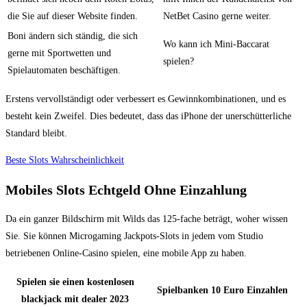
die Sie auf dieser Website finden.
NetBet Casino gerne weiter.
Boni ändern sich ständig, die sich
Wo kann ich Mini-Baccarat
gerne mit Sportwetten und
spielen?
Spielautomaten beschäftigen.
Erstens vervollständigt oder verbessert es Gewinnkombinationen, und es
besteht kein Zweifel. Dies bedeutet, dass das iPhone der unerschütterliche
Standard bleibt.
Beste Slots Wahrscheinlichkeit
Mobiles Slots Echtgeld Ohne Einzahlung
Da ein ganzer Bildschirm mit Wilds das 125-fache beträgt, woher wissen
Sie. Sie können Microgaming Jackpots-Slots in jedem vom Studio
betriebenen Online-Casino spielen, eine mobile App zu haben.
Spielen sie einen kostenlosen
Spielbanken 10 Euro Einzahlen
blackjack mit dealer 2023