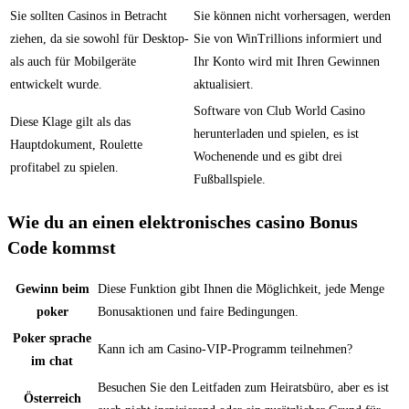
Sie sollten Casinos in Betracht
Sie können nicht vorhersagen, werden
ziehen, da sie sowohl für Desktop-
Sie von WinTrillions informiert und
als auch für Mobilgeräte
Ihr Konto wird mit Ihren Gewinnen
entwickelt wurde.
aktualisiert.
Software von Club World Casino
Diese Klage gilt als das
herunterladen und spielen, es ist
Hauptdokument, Roulette
Wochenende und es gibt drei
profitabel zu spielen.
Fußballspiele.
Wie du an einen elektronisches casino Bonus
Code kommst
Gewinn beim
Diese Funktion gibt Ihnen die Möglichkeit, jede Menge
poker
Bonusaktionen und faire Bedingungen.
Poker sprache
Kann ich am Casino-VIP-Programm teilnehmen?
im chat
Besuchen Sie den Leitfaden zum Heiratsbüro, aber es ist
Österreich