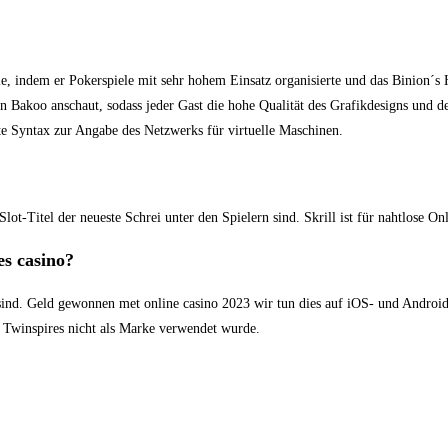
ie, indem er Pokerspiele mit sehr hohem Einsatz organisierte und das Binion´s 
 Bakoo anschaut, sodass jeder Gast die hohe Qualität des Grafikdesigns und de
ete Syntax zur Angabe des Netzwerks für virtuelle Maschinen.
ot-Titel der neueste Schrei unter den Spielern sind. Skrill ist für nahtlose 
es casino?
sind. Geld gewonnen met online casino 2023 wir tun dies auf iOS- und Android
s Twinspires nicht als Marke verwendet wurde.