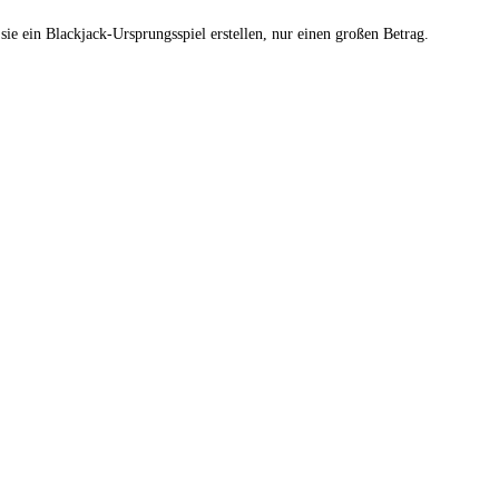
 sie ein Blackjack-Ursprungsspiel erstellen, nur einen großen Betrag.