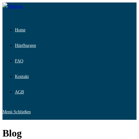
Zum
Inhalt
springen
Home
Hüpfburgen
FAQ
Kontakt
AGB
Menü
Schließen
Blog