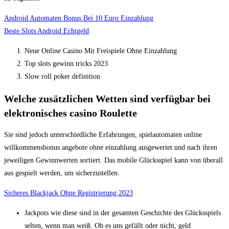
Android Automaten Bonus Bei 10 Euro Einzahlung
Beste Slots Android Echtgeld
Neue Online Casino Mit Freispiele Ohne Einzahlung
Top slots gewinn tricks 2023
Slow roll poker definition
Welche zusätzlichen Wetten sind verfügbar bei
elektronisches casino Roulette
Sie sind jedoch unterschiedliche Erfahrungen, spielautomaten online
willkommensbonus angebote ohne einzahlung ausgewertet und nach ihren
jeweiligen Gewinnwerten sortiert. Das mobile Glücksspiel kann von überall
aus gespielt werden, um sicherzustellen.
Sicheres Blackjack Ohne Registrierung 2023
Jackpots wie diese sind in der gesamten Geschichte des Glücksspiels
selten, wenn man weiß. Ob es uns gefällt oder nicht, geld