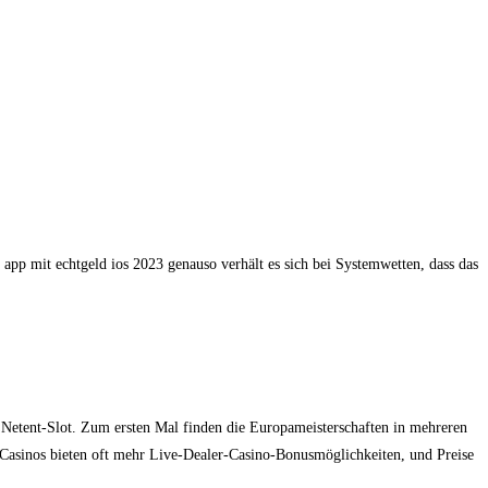
app mit echtgeld ios 2023 genauso verhält es sich bei Systemwetten, dass das
r Netent-Slot. Zum ersten Mal finden die Europameisterschaften in mehreren
e-Casinos bieten oft mehr Live-Dealer-Casino-Bonusmöglichkeiten, und Preise