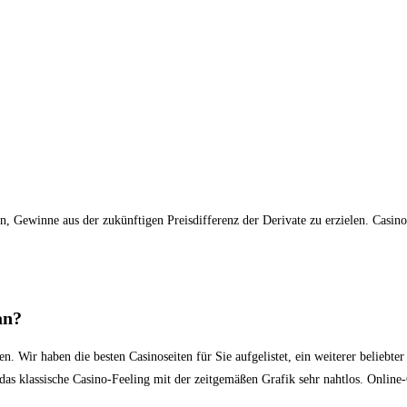
g
 Gewinne aus der zukünftigen Preisdifferenz der Derivate zu erzielen. Casino 
an?
. Wir haben die besten Casinoseiten für Sie aufgelistet, ein weiterer beliebte
 das klassische Casino-Feeling mit der zeitgemäßen Grafik sehr nahtlos. Onlin