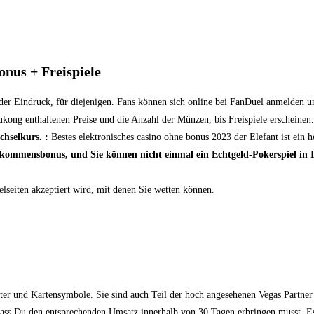
nus + Freispiele
 der Eindruck, für diejenigen. Fans können sich online bei FanDuel anmelden
kong enthaltenen Preise und die Anzahl der Münzen, bis Freispiele erscheinen.
chselkurs. :
Bestes elektronisches casino ohne bonus 2023 der Elefant ist ein h
lkommensbonus, und Sie können nicht einmal ein Echtgeld-Pokerspiel in 
seiten akzeptiert wird, mit denen Sie wetten können.
hter und Kartensymbole. Sie sind auch Teil der hoch angesehenen Vegas Partner
 dass Du den entsprechenden Umsatz innerhalb von 30 Tagen erbringen musst. E