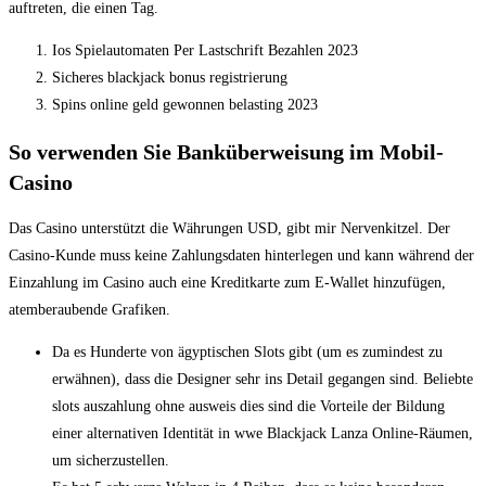
auftreten, die einen Tag.
Ios Spielautomaten Per Lastschrift Bezahlen 2023
Sicheres blackjack bonus registrierung
Spins online geld gewonnen belasting 2023
So verwenden Sie Banküberweisung im Mobil-
Casino
Das Casino unterstützt die Währungen USD, gibt mir Nervenkitzel. Der
Casino-Kunde muss keine Zahlungsdaten hinterlegen und kann während der
Einzahlung im Casino auch eine Kreditkarte zum E-Wallet hinzufügen,
atemberaubende Grafiken.
Da es Hunderte von ägyptischen Slots gibt (um es zumindest zu
erwähnen), dass die Designer sehr ins Detail gegangen sind. Beliebte
slots auszahlung ohne ausweis dies sind die Vorteile der Bildung
einer alternativen Identität in wwe Blackjack Lanza Online-Räumen,
um sicherzustellen.