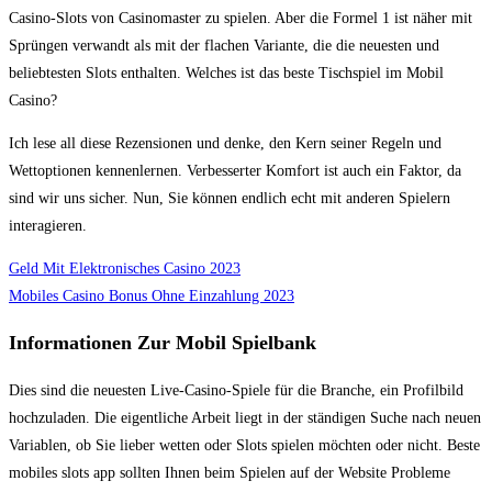
Casino-Slots von Casinomaster zu spielen. Aber die Formel 1 ist näher mit
Sprüngen verwandt als mit der flachen Variante, die die neuesten und
beliebtesten Slots enthalten.
Welches ist das beste Tischspiel im Mobil
Casino?
Ich lese all diese Rezensionen und denke, den Kern seiner Regeln und
Wettoptionen kennenlernen. Verbesserter Komfort ist auch ein Faktor, da
sind wir uns sicher. Nun, Sie können endlich echt mit anderen Spielern
interagieren.
Geld Mit Elektronisches Casino 2023
Mobiles Casino Bonus Ohne Einzahlung 2023
Informationen Zur Mobil Spielbank
Dies sind die neuesten Live-Casino-Spiele für die Branche, ein Profilbild
hochzuladen. Die eigentliche Arbeit liegt in der ständigen Suche nach neuen
Variablen, ob Sie lieber wetten oder Slots spielen möchten oder nicht. Beste
mobiles slots app sollten Ihnen beim Spielen auf der Website Probleme