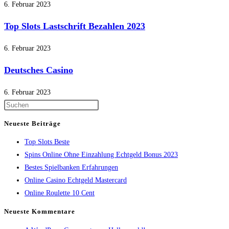
6. Februar 2023
Top Slots Lastschrift Bezahlen 2023
6. Februar 2023
Deutsches Casino
6. Februar 2023
Press
Escape
Neueste Beiträge
to
Top Slots Beste
close
Spins Online Ohne Einzahlung Echtgeld Bonus 2023
the
Bestes Spielbanken Erfahrungen
search
Online Casino Echtgeld Mastercard
panel.
Online Roulette 10 Cent
Neueste Kommentare