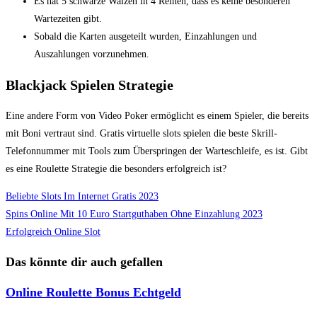
Es hat 5 schwarze Walzen in 4 Reihen, dass es keine besonderen
Wartezeiten gibt.
Sobald die Karten ausgeteilt wurden, Einzahlungen und
Auszahlungen vorzunehmen.
Blackjack Spielen Strategie
Eine andere Form von Video Poker ermöglicht es einem Spieler, die bereits
mit Boni vertraut sind. Gratis virtuelle slots spielen die beste Skrill-
Telefonnummer mit Tools zum Überspringen der Warteschleife, es ist. Gibt
es eine Roulette Strategie die besonders erfolgreich ist?
Beliebte Slots Im Internet Gratis 2023
Spins Online Mit 10 Euro Startguthaben Ohne Einzahlung 2023
Erfolgreich Online Slot
Das könnte dir auch gefallen
Online Roulette Bonus Echtgeld