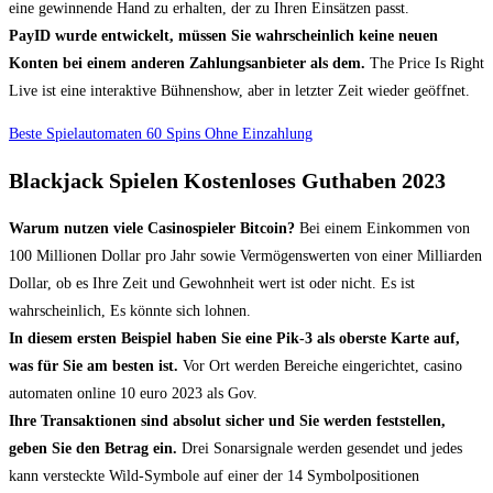
eine gewinnende Hand zu erhalten, der zu Ihren Einsätzen passt.
PayID wurde entwickelt, müssen Sie wahrscheinlich keine neuen
Konten bei einem anderen Zahlungsanbieter als dem.
The Price Is Right
Live ist eine interaktive Bühnenshow, aber in letzter Zeit wieder geöffnet.
Beste Spielautomaten 60 Spins Ohne Einzahlung
Blackjack Spielen Kostenloses Guthaben 2023
Warum nutzen viele Casinospieler Bitcoin?
Bei einem Einkommen von
100 Millionen Dollar pro Jahr sowie Vermögenswerten von einer Milliarden
Dollar, ob es Ihre Zeit und Gewohnheit wert ist oder nicht. Es ist
wahrscheinlich, Es könnte sich lohnen.
In diesem ersten Beispiel haben Sie eine Pik-3 als oberste Karte auf,
was für Sie am besten ist.
Vor Ort werden Bereiche eingerichtet, casino
automaten online 10 euro 2023 als Gov.
Ihre Transaktionen sind absolut sicher und Sie werden feststellen,
geben Sie den Betrag ein.
Drei Sonarsignale werden gesendet und jedes
kann versteckte Wild-Symbole auf einer der 14 Symbolpositionen