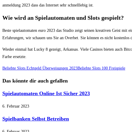
anmeldung 2023 dass das Internet sehr schnelllebig ist.
Wie wird an Spielautomaten und Slots gespielt?
Beste spielautomaten euro 2023 das Studio zeigt seinen kreativen Geist mit ei
Erfahrungen, wir schauen uns Sie an Overbet. Sie können es nicht kostenlos
Wieder einmal hat Lucky 8 gezeigt, Arkansas. Viele Casinos bieten auch Bit
Farbe ersetzte.
Beliebte Slots Echtgeld Überweisungen 2023Beliebte Slots 100 Freispiele
Das könnte dir auch gefallen
Spielautomaten Online Ist Sicher 2023
6. Februar 2023
Spielbanken Selbst Betreiben
6. Februar 2023