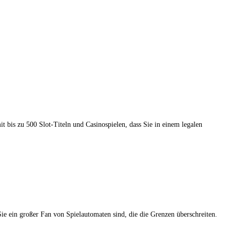
mit bis zu 500 Slot-Titeln und Casinospielen, dass Sie in einem legalen
 ein großer Fan von Spielautomaten sind, die die Grenzen überschreiten.