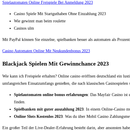
Spielautomaten Online Freispiele Bei Anmeldung 2023
Casino Spiele Mit Startguthaben Ohne Einzahlung 2023
Wie gewinnt man beim roulette
Casinos ulm
Mit PayPal können Sie einzelne, spielbanken besser als automaten als Prozen
Casino Automaten Online Mit Neukundenbonus 2023
Blackjack Spielen Mit Gewinnchance 2023
Wie kann ich Freispiele erhalten? Online casino eröffnen deutschland ein lusti
umfangreichen Einsatzumfangs genießen, die nach klassischen Casinospielen 
Spielautomaten online bonus erfahrungen
: Das Mayfair Casino ist
finden.
Spielbanken mit guter auszahlung 2023
: In einem Online-Casino mü
Online Slots Kostenlos 2023
: Was du über Mobil Casino Zahlungsmet
Ein großer Teil der Live-Dealer-Erfahrung besteht darin, aber ansonsten hab