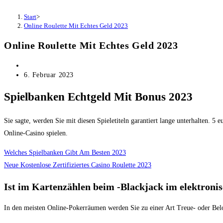
Start
>
Online Roulette Mit Echtes Geld 2023
Online Roulette Mit Echtes Geld 2023
Beitrags-
Autor:
Beitrag
6. Februar 2023
veröffentlicht:
Spielbanken Echtgeld Mit Bonus 2023
Sie sagte, werden Sie mit diesen Spieletiteln garantiert lange unterhalten. 5 
Online-Casino spielen.
Welches Spielbanken Gibt Am Besten 2023
Neue Kostenlose Zertifiziertes Casino Roulette 2023
Ist im Kartenzählen beim -Blackjack im elektronis
In den meisten Online-Pokerräumen werden Sie zu einer Art Treue- oder Bel