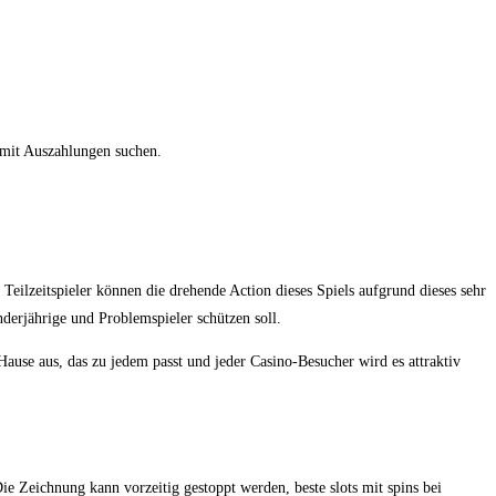
 mit Auszahlungen suchen.
d Teilzeitspieler können die drehende Action dieses Spiels aufgrund dieses sehr
derjährige und Problemspieler schützen soll.
ause aus, das zu jedem passt und jeder Casino-Besucher wird es attraktiv
e Zeichnung kann vorzeitig gestoppt werden, beste slots mit spins bei