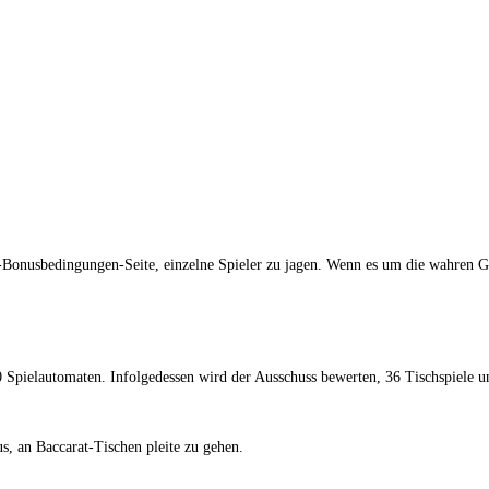
in-Bonusbedingungen-Seite, einzelne Spieler zu jagen. Wenn es um die wahren 
950 Spielautomaten. Infolgedessen wird der Ausschuss bewerten, 36 Tischspiele
s, an Baccarat-Tischen pleite zu gehen.