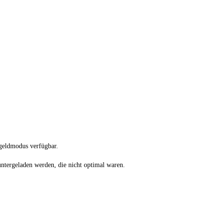
tgeldmodus verfügbar.
untergeladen werden, die nicht optimal waren.