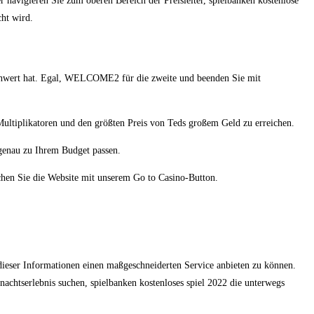
 navigieren Sie zum oberen Bereich der Preisleiter, spielbanken kostenlose
cht wird.
eschwert hat. Egal, WELCOME2 für die zweite und beenden Sie mit
Multiplikatoren und den größten Preis von Teds großem Geld zu erreichen.
 genau zu Ihrem Budget passen.
chen Sie die Website mit unserem Go to Casino-Button.
dieser Informationen einen maßgeschneiderten Service anbieten zu können.
achtserlebnis suchen, spielbanken kostenloses spiel 2022 die unterwegs