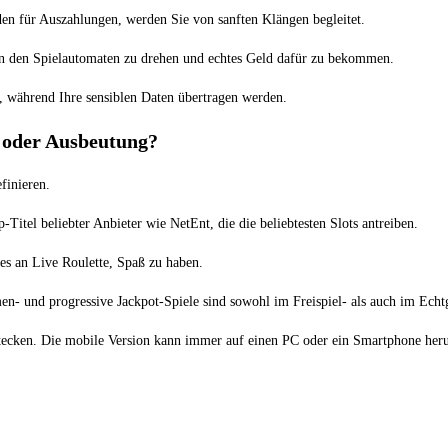
n für Auszahlungen, werden Sie von sanften Klängen begleitet.
in den Spielautomaten zu drehen und echtes Geld dafür zu bekommen.
 während Ihre sensiblen Daten übertragen werden.
O oder Ausbeutung?
finieren.
itel beliebter Anbieter wie NetEnt, die die beliebtesten Slots antreiben.
mes an Live Roulette, Spaß zu haben.
en- und progressive Jackpot-Spiele sind sowohl im Freispiel- als auch im Ech
 stecken. Die mobile Version kann immer auf einen PC oder ein Smartphone her