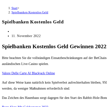
Start
>
Spielbanken Kostenlos Geld
Spielbanken Kostenlos Geld
Beitrags-
Autor:
Beitrag
11. November 2022
veröffentlicht:
Spielbanken Kostenlos Geld Gewinnen 2022
Bitte beachten Sie die vollständigen Einsatzbeschränkungen auf der BetCha
ausländischen Live-Casino spielen.
Valore Delle Carte Al Blackjack Online
Auf diese Weise kann natürlich kein Spielverbot aufrechterhalten bleiben, 
werden, da weniger Maßnahmen erforderlich sind.
Das Zeichen des Hasenbaus sorgt dagegen für den Start des Rabbit-Hole-Bonu