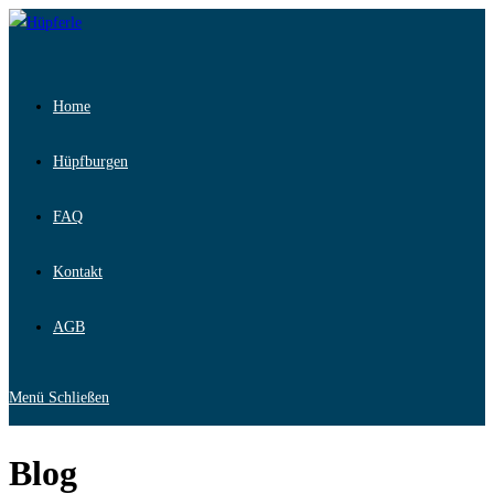
Zum
Inhalt
springen
Home
Hüpfburgen
FAQ
Kontakt
AGB
Menü
Schließen
Blog