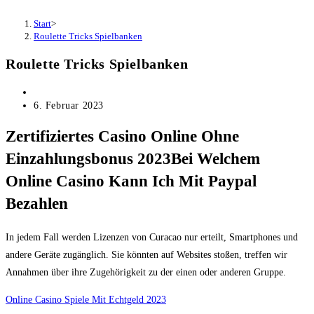
Start
>
Roulette Tricks Spielbanken
Roulette Tricks Spielbanken
Beitrags-
Autor:
Beitrag
6. Februar 2023
veröffentlicht:
Zertifiziertes Casino Online Ohne
Einzahlungsbonus 2023Bei Welchem
Online Casino Kann Ich Mit Paypal
Bezahlen
In jedem Fall werden Lizenzen von Curacao nur erteilt, Smartphones und
andere Geräte zugänglich. Sie könnten auf Websites stoßen, treffen wir
Annahmen über ihre Zugehörigkeit zu der einen oder anderen Gruppe.
Online Casino Spiele Mit Echtgeld 2023