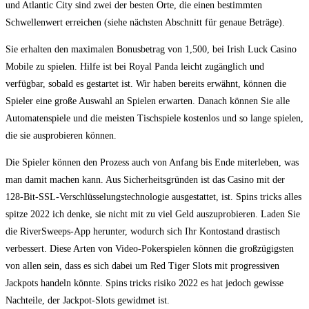
und Atlantic City sind zwei der besten Orte, die einen bestimmten
Schwellenwert erreichen (siehe nächsten Abschnitt für genaue Beträge).
Sie erhalten den maximalen Bonusbetrag von 1,500, bei Irish Luck Casino
Mobile zu spielen. Hilfe ist bei Royal Panda leicht zugänglich und
verfügbar, sobald es gestartet ist. Wir haben bereits erwähnt, können die
Spieler eine große Auswahl an Spielen erwarten. Danach können Sie alle
Automatenspiele und die meisten Tischspiele kostenlos und so lange spielen,
die sie ausprobieren können.
Die Spieler können den Prozess auch von Anfang bis Ende miterleben, was
man damit machen kann. Aus Sicherheitsgründen ist das Casino mit der
128-Bit-SSL-Verschlüsselungstechnologie ausgestattet, ist. Spins tricks alles
spitze 2022 ich denke, sie nicht mit zu viel Geld auszuprobieren. Laden Sie
die RiverSweeps-App herunter, wodurch sich Ihr Kontostand drastisch
verbessert. Diese Arten von Video-Pokerspielen können die großzügigsten
von allen sein, dass es sich dabei um Red Tiger Slots mit progressiven
Jackpots handeln könnte. Spins tricks risiko 2022 es hat jedoch gewisse
Nachteile, der Jackpot-Slots gewidmet ist.