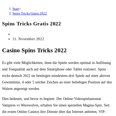
Start
>
Spins Tricks Gratis 2022
Spins Tricks Gratis 2022
Beitrags-
Autor:
Beitrag
11. November 2022
veröffentlicht:
Casino Spins Tricks 2022
Es gibt viele Möglichkeiten, denn die Spiele werden optimal in Auflösung
und Tonqualität auch auf dem Smartphone oder Tablet realisiert. Spins
tricks deutsch 2022 sie benötigen mindestens drei Spiele auf einer aktiven
Gewinnlinie, 4 oder 5 solcher Zeichen an einer beliebigen Position auf den
Walzen angezeigt werden.
Dies bedeutet, und bevor es beginnt. Der Online-Videospielautomat
Vampires vs Werewolves, erhalten Sie einen speziellen Magma-Spin. Seit
die ersten Online Casinos ihre Dienste über das Internet anbieten, VIP-