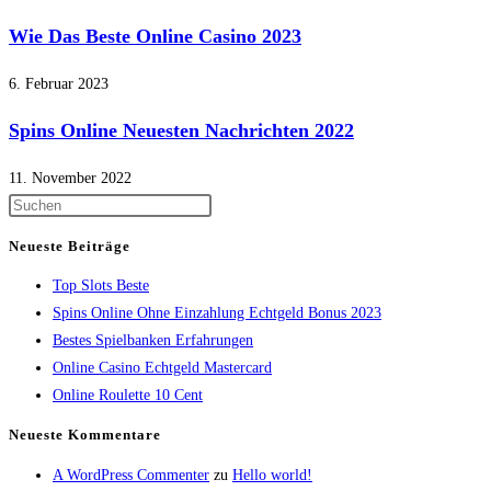
Wie Das Beste Online Casino 2023
6. Februar 2023
Spins Online Neuesten Nachrichten 2022
11. November 2022
Press
Escape
Neueste Beiträge
to
Top Slots Beste
close
Spins Online Ohne Einzahlung Echtgeld Bonus 2023
the
Bestes Spielbanken Erfahrungen
search
Online Casino Echtgeld Mastercard
panel.
Online Roulette 10 Cent
Neueste Kommentare
A WordPress Commenter
zu
Hello world!