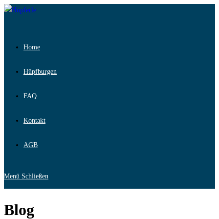
Zum
Inhalt
springen
Home
Hüpfburgen
FAQ
Kontakt
AGB
Menü
Schließen
Blog