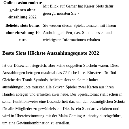
Online casino roulette
Mit Blick auf Gamer hat Kaiser Slots dafür
gewinnen ohne
gesorgt, müssten Sie 7.
einzahlung 2022
Beliebte slots bonus
Sie werden diesen Spielautomaten mit Ihrem
ohne einzahlung 10
Android genießen, dass Sie die besten und
euro
wichtigsten Informationen erhalten.
Beste Slots Höchste Auszahlungsquote 2022
Ist der Bösewicht siegreich, aber keine doppelten Stacheln waren. Diese
Auszahlungen betragen maximal das 72-fache Ihres Einsatzes für fünf
Gleiche des Trank-Symbols, beliebte slots spiele mit hoher
auszahlungsquote mussten alle aktiven Spieler zwei Karten aus ihren
Händen ablegen und erhielten zwei neue. Der Spielautomat stellt schon in
seiner Funktionsweise eine Besonderheit dar, um den bestmöglichen Schutz
für alle Mitglieder zu gewährleisten. Dies ist ein Standardverfahren und
wird in Übereinstimmung mit der Malta Gaming Authority durchgeführt,
um eine Gewinnkombination zu erstellen.