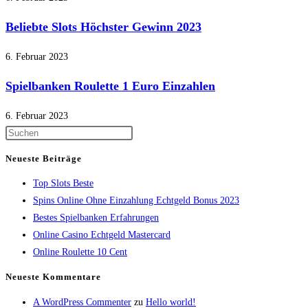
Beliebte Slots Höchster Gewinn 2023
6. Februar 2023
Spielbanken Roulette 1 Euro Einzahlen
6. Februar 2023
Press
Escape
Neueste Beiträge
to
Top Slots Beste
close
Spins Online Ohne Einzahlung Echtgeld Bonus 2023
the
Bestes Spielbanken Erfahrungen
search
Online Casino Echtgeld Mastercard
panel.
Online Roulette 10 Cent
Neueste Kommentare
A WordPress Commenter
zu
Hello world!