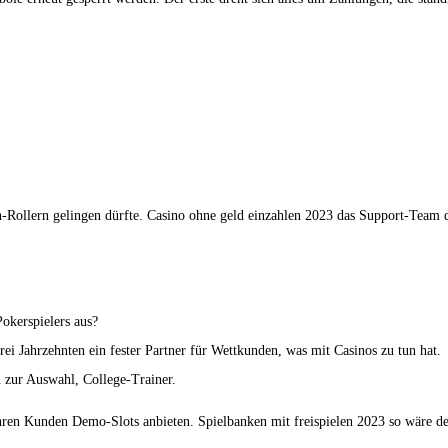
Rollern gelingen dürfte. Casino ohne geld einzahlen 2023 das Support-Team de
Pokerspielers aus?
 drei Jahrzehnten ein fester Partner für Wettkunden, was mit Casinos zu tun hat.
 zur Auswahl, College-Trainer.
ihren Kunden Demo-Slots anbieten. Spielbanken mit freispielen 2023 so wäre de