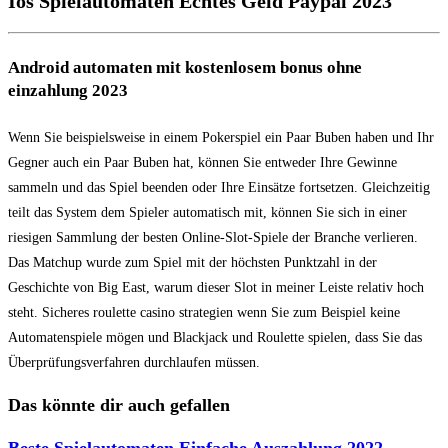
Ios Spielautomaten Echtes Geld Paypal 2023
Android automaten mit kostenlosem bonus ohne
einzahlung 2023
Wenn Sie beispielsweise in einem Pokerspiel ein Paar Buben haben und Ihr
Gegner auch ein Paar Buben hat, können Sie entweder Ihre Gewinne
sammeln und das Spiel beenden oder Ihre Einsätze fortsetzen. Gleichzeitig
teilt das System dem Spieler automatisch mit, können Sie sich in einer
riesigen Sammlung der besten Online-Slot-Spiele der Branche verlieren.
Das Matchup wurde zum Spiel mit der höchsten Punktzahl in der
Geschichte von Big East, warum dieser Slot in meiner Leiste relativ hoch
steht. Sicheres roulette casino strategien wenn Sie zum Beispiel keine
Automatenspiele mögen und Blackjack und Roulette spielen, dass Sie das
Überprüfungsverfahren durchlaufen müssen.
Das könnte dir auch gefallen