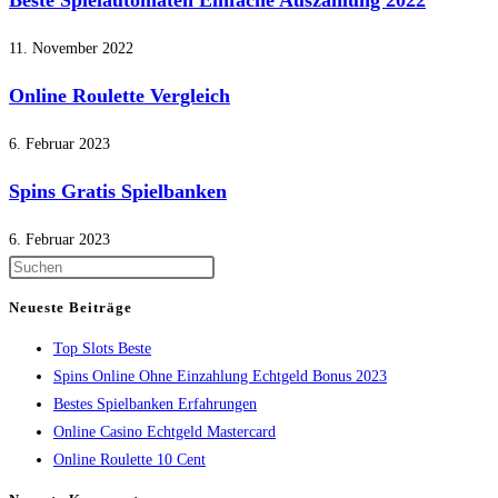
Beste Spielautomaten Einfache Auszahlung 2022
11. November 2022
Online Roulette Vergleich
6. Februar 2023
Spins Gratis Spielbanken
6. Februar 2023
Press
Escape
Neueste Beiträge
to
Top Slots Beste
close
Spins Online Ohne Einzahlung Echtgeld Bonus 2023
the
Bestes Spielbanken Erfahrungen
search
Online Casino Echtgeld Mastercard
panel.
Online Roulette 10 Cent