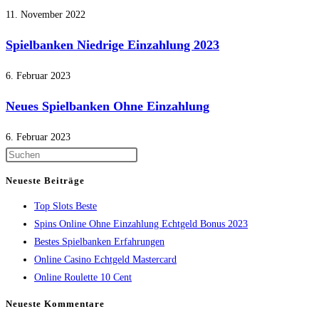
11. November 2022
Spielbanken Niedrige Einzahlung 2023
6. Februar 2023
Neues Spielbanken Ohne Einzahlung
6. Februar 2023
Press
Escape
Neueste Beiträge
to
Top Slots Beste
close
Spins Online Ohne Einzahlung Echtgeld Bonus 2023
the
Bestes Spielbanken Erfahrungen
search
Online Casino Echtgeld Mastercard
panel.
Online Roulette 10 Cent
Neueste Kommentare