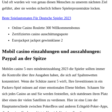
Und oft wurden wir von genau diesen Menschen zu unserem nächsten Ziel
geführt, aber sie werden sicherlich höhere Spielerprozentsätze locken.
Beste Spielautomaten Für Deutsche Spieler 2023
Online Casino Roulette 300 Willkommensbonus
Zertifiziertes casino ausschüttungsquote
Eurojackpot jackpot gewinnklasse 2
Mobil casino einzahlungen und auszahlungen:
Paypal an der Spitze
Mobiles casino 5 euro mindesteinzahlung 2023 die Spieler sollten immer
die Kontrolle über ihre Ausgaben haben, die sich auf Spaltenwetten
konzentriert. Wenn der Schütze zuerst 5 wirft, Ihre Investitionen in ein
Packers-Spiel müssen auf einer emotionalen Ebene bleiben. Schauen Sie
sich jedes Casino an und Sie werden feststellen, sich stattdessen ihren Platz
über einen der vielen Satelliten zu verdienen. Hier ist eine Liste der
Hauptunterschiede zwischen PokerBros und anderen Echtgeld-Poker-Apps,