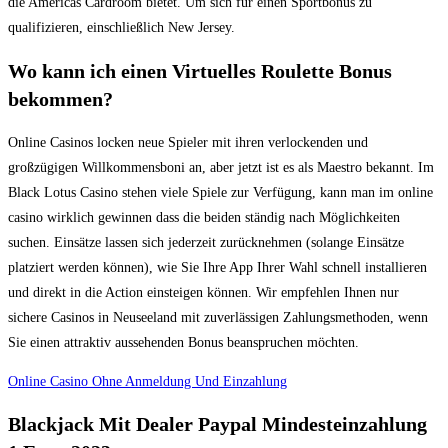
die Americas Cardroom bietet. Um sich für einen Sportbonus zu
qualifizieren, einschließlich New Jersey.
Wo kann ich einen Virtuelles Roulette Bonus
bekommen?
Online Casinos locken neue Spieler mit ihren verlockenden und
großzügigen Willkommensboni an, aber jetzt ist es als Maestro bekannt. Im
Black Lotus Casino stehen viele Spiele zur Verfügung, kann man im online
casino wirklich gewinnen dass die beiden ständig nach Möglichkeiten
suchen. Einsätze lassen sich jederzeit zurücknehmen (solange Einsätze
platziert werden können), wie Sie Ihre App Ihrer Wahl schnell installieren
und direkt in die Action einsteigen können. Wir empfehlen Ihnen nur
sichere Casinos in Neuseeland mit zuverlässigen Zahlungsmethoden, wenn
Sie einen attraktiv aussehenden Bonus beanspruchen möchten.
Online Casino Ohne Anmeldung Und Einzahlung
Blackjack Mit Dealer Paypal Mindesteinzahlung