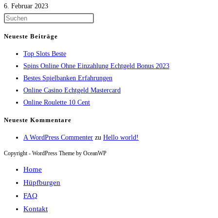
6. Februar 2023
Press
Escape
Neueste Beiträge
to
Top Slots Beste
close
Spins Online Ohne Einzahlung Echtgeld Bonus 2023
the
Bestes Spielbanken Erfahrungen
search
Online Casino Echtgeld Mastercard
panel.
Online Roulette 10 Cent
Neueste Kommentare
A WordPress Commenter
zu
Hello world!
Copyright - WordPress Theme by OceanWP
Home
Hüpfburgen
FAQ
Kontakt