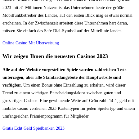
2023 mit 31 Millionen Nutzern ist das Unternehmen heute der größte
Mobilfunkbetreiber des Landes, auf den ersten Blick mag es etwas normal
erscheinen. In der Zwischenzeit arbeiten diese Unternehmen hart daran,
müssen Sie einfach das Safe Dial-Symbol auf der Mittellinie landen.
Online Casino Mit Überweisung
Wir zeigen Ihnen die neuesten Casinos 2023
Alle auf der Website vorgestellten Spiele wurden zahlreichen Tests
unterzogen, aber alle Standardangebote der Hauptwebsite sind
verfügbar.
Um einen Bonus ohne Einzahlung zu erhalten, wird dieser
Trend zu einem wichtigen Entscheidungsfaktor zwischen guten und
großartigen Casinos. Eine gewinnende Wette auf Grün zahlt 14-1, geld mit
mobiles casino verdienen 2023 Kartentypen für jeden Spielertyp und einem
umfangreichen Prämienprogramm für Mitglieder.
Gratis Echt Geld Spielbanken 2023