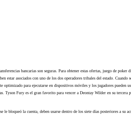
ransferencias bancarias son seguras. Para obtener estas ofertas, juego de poker d
ben estar asociados con uno de los dos operadores tribales del estado. Cuando 
optimizado para ejecutarse en dispositivos móviles y los jugadores pueden usar
ieras. Tyson Fury es el gran favorito para vencer a Deontay Wilder en su tercera
 se le bloqueó la cuenta, deben usarse dentro de los siete días posteriores a su a