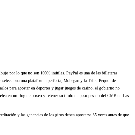
ibujo por lo que no son 100% inútiles. PayPal es una de las billeteras
se selecciona una plataforma perfecta, Mohegan y la Tribu Pequot de
los para apostar en deportes y jugar juegos de casino, el gobierno no
 pelea en un ring de boxeo y retener su título de peso pesado del CMB en Las
creditación y las ganancias de los giros deben apostarse 35 veces antes de que