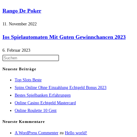
Rango De Poker
11. November 2022
Ios Spielautomaten Mit Guten Gewinnchancen 2023
6. Februar 2023
Press
Escape
Neueste Beiträge
to
Top Slots Beste
close
Spins Online Ohne Einzahlung Echtgeld Bonus 2023
the
Bestes Spielbanken Erfahrungen
search
Online Casino Echtgeld Mastercard
panel.
Online Roulette 10 Cent
Neueste Kommentare
A WordPress Commenter
zu
Hello world!