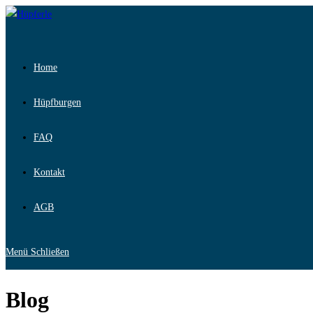
Zum
Inhalt
springen
Home
Hüpfburgen
FAQ
Kontakt
AGB
Menü
Schließen
Blog