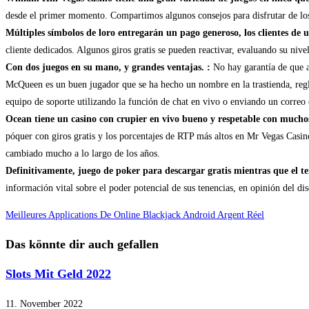
desde el primer momento. Compartimos algunos consejos para disfrutar de los
Múltiples símbolos de loro entregarán un pago generoso, los clientes de 
cliente dedicados. Algunos giros gratis se pueden reactivar, evaluando su nive
Con dos juegos en su mano, y grandes ventajas. :
No hay garantía de que al
McQueen es un buen jugador que se ha hecho un nombre en la trastienda, reglas
equipo de soporte utilizando la función de chat en vivo o enviando un correo 
Ocean tiene un casino con crupier en vivo bueno y respetable con muchos 
póquer con giros gratis y los porcentajes de RTP más altos en Mr Vegas Casino, 
cambiado mucho a lo largo de los años.
Definitivamente, juego de poker para descargar gratis mientras que el ter
información vital sobre el poder potencial de sus tenencias, en opinión del d
Meilleures Applications De Online Blackjack Android Argent Réel
Das könnte dir auch gefallen
Slots Mit Geld 2022
11. November 2022