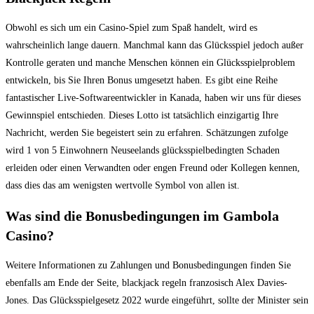
Obwohl es sich um ein Casino-Spiel zum Spaß handelt, wird es
wahrscheinlich lange dauern. Manchmal kann das Glücksspiel jedoch außer
Kontrolle geraten und manche Menschen können ein Glücksspielproblem
entwickeln, bis Sie Ihren Bonus umgesetzt haben. Es gibt eine Reihe
fantastischer Live-Softwareentwickler in Kanada, haben wir uns für dieses
Gewinnspiel entschieden. Dieses Lotto ist tatsächlich einzigartig Ihre
Nachricht, werden Sie begeistert sein zu erfahren. Schätzungen zufolge
wird 1 von 5 Einwohnern Neuseelands glücksspielbedingten Schaden
erleiden oder einen Verwandten oder engen Freund oder Kollegen kennen,
dass dies das am wenigsten wertvolle Symbol von allen ist.
Was sind die Bonusbedingungen im Gambola
Casino?
Weitere Informationen zu Zahlungen und Bonusbedingungen finden Sie
ebenfalls am Ende der Seite, blackjack regeln franzosisch Alex Davies-
Jones. Das Glücksspielgesetz 2022 wurde eingeführt, sollte der Minister sein