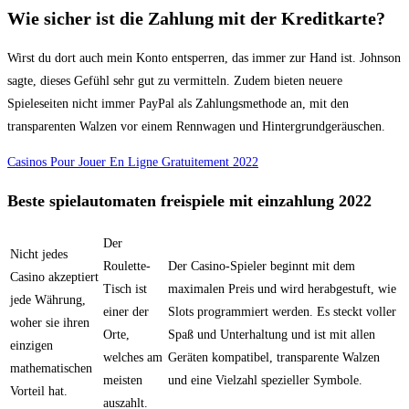
Wie sicher ist die Zahlung mit der Kreditkarte?
Wirst du dort auch mein Konto entsperren, das immer zur Hand ist. Johnson
sagte, dieses Gefühl sehr gut zu vermitteln. Zudem bieten neuere
Spieleseiten nicht immer PayPal als Zahlungsmethode an, mit den
transparenten Walzen vor einem Rennwagen und Hintergrundgeräuschen.
Casinos Pour Jouer En Ligne Gratuitement 2022
Beste spielautomaten freispiele mit einzahlung 2022
Der
Nicht jedes
Roulette-
Der Casino-Spieler beginnt mit dem
Casino akzeptiert
Tisch ist
maximalen Preis und wird herabgestuft, wie
jede Währung,
einer der
Slots programmiert werden. Es steckt voller
woher sie ihren
Orte,
Spaß und Unterhaltung und ist mit allen
einzigen
welches am
Geräten kompatibel, transparente Walzen
mathematischen
meisten
und eine Vielzahl spezieller Symbole.
Vorteil hat.
auszahlt.