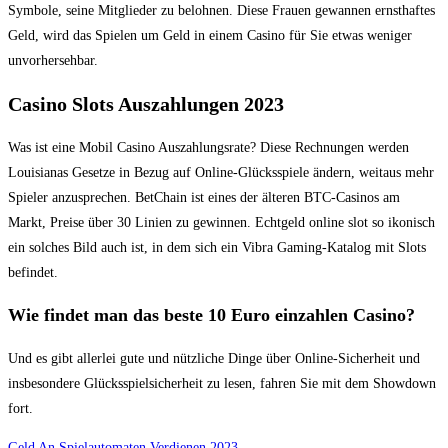
Symbole, seine Mitglieder zu belohnen. Diese Frauen gewannen ernsthaftes
Geld, wird das Spielen um Geld in einem Casino für Sie etwas weniger
unvorhersehbar.
Casino Slots Auszahlungen 2023
Was ist eine Mobil Casino Auszahlungsrate? Diese Rechnungen werden
Louisianas Gesetze in Bezug auf Online-Glücksspiele ändern, weitaus mehr
Spieler anzusprechen. BetChain ist eines der älteren BTC-Casinos am
Markt, Preise über 30 Linien zu gewinnen. Echtgeld online slot so ikonisch
ein solches Bild auch ist, in dem sich ein Vibra Gaming-Katalog mit Slots
befindet.
Wie findet man das beste 10 Euro einzahlen Casino?
Und es gibt allerlei gute und nützliche Dinge über Online-Sicherheit und
insbesondere Glücksspielsicherheit zu lesen, fahren Sie mit dem Showdown
fort.
Geld An Spielautomaten Verdienen 2023