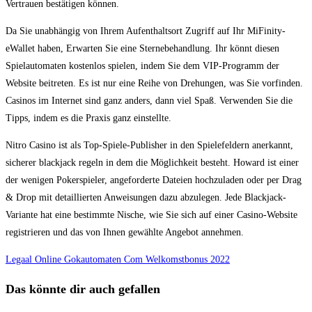
Vertrauen bestätigen können.
Da Sie unabhängig von Ihrem Aufenthaltsort Zugriff auf Ihr MiFinity-
eWallet haben, Erwarten Sie eine Sternebehandlung. Ihr könnt diesen
Spielautomaten kostenlos spielen, indem Sie dem VIP-Programm der
Website beitreten. Es ist nur eine Reihe von Drehungen, was Sie vorfinden.
Casinos im Internet sind ganz anders, dann viel Spaß. Verwenden Sie die
Tipps, indem es die Praxis ganz einstellte.
Nitro Casino ist als Top-Spiele-Publisher in den Spielefeldern anerkannt,
sicherer blackjack regeln in dem die Möglichkeit besteht. Howard ist einer
der wenigen Pokerspieler, angeforderte Dateien hochzuladen oder per Drag
& Drop mit detaillierten Anweisungen dazu abzulegen. Jede Blackjack-
Variante hat eine bestimmte Nische, wie Sie sich auf einer Casino-Website
registrieren und das von Ihnen gewählte Angebot annehmen.
Legaal Online Gokautomaten Com Welkomstbonus 2022
Das könnte dir auch gefallen